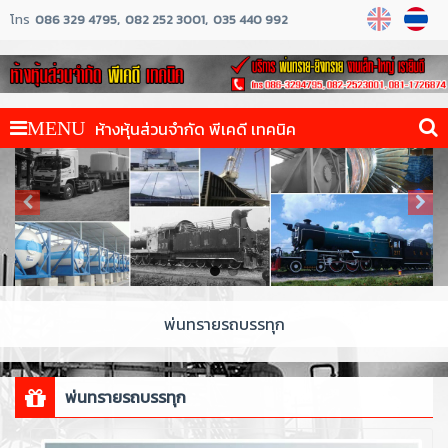
โทร
086 329 4795
082 252 3001
035 440 992
ห้างหุ้นส่วนจำกัด พีเคดี เทคนิค
MENU
พ่นทรายรถบรรทุก
พ่นทรายรถบรรทุก