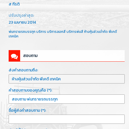
ส กีรติ
ปรับปรุงล่าสุด:
23 เมษายน 2014
พ่นทรายรถบรรทุก บริการ บริการลอกสี บริการพ่นสี ห้างหุ้นส่วนจำกัด พีเคดี
เทคนิค
สอบถาม
ส่งคำสอบถามถึง:
คำสอบถามของคุณคือ (*):
ชื่อผู้ส่งคำสอบถาม (*):