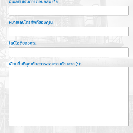
อีเมล์ที่ใช้รับการตอบกลับ (*):
หมายเลขโทรศัพท์ของคุณ:
ไลน์ไอดีของคุณ:
เขียนสิ่งที่คุณต้องการสอบถามด้านล่าง (*):