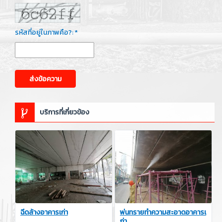
รหัสที่อยู่ในภาพคือ?: *
ส่งข้อความ
บริการที่เกี่ยวข้อง
ฉีดล้างอาคารเก่า
พ่นทรายทำความสะอาดอาคารเ
ก่า