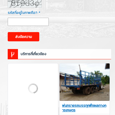
รหัสที่อยู่ในภาพคือ?: *
ส่งข้อความ
บริการที่เกี่ยวข้อง
พ่นทรายรถบรรทุกพืซผลทางก
ารเกษตร