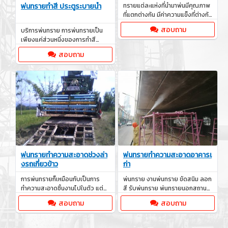
ทรายแต่ละแห่งที่นำมาพ่นมีคุณภาพ
พ่นทราย​ทำสี​ ประตูระบายน้ำ
ที่แตกต่างกัน มีค่าความแข็งที่ต่างกัน
ทรายจากแหล่งที่ดี และมีการคัด
สอบถาม
บริการพ่นทราย การพ่นทรายเป็น
อย่างดี
เพียงแค่ส่วนหนึ่งของการทำสี
ป้องกันสนิม
สอบถาม
พ่นทรายทำความสะอาดช่วงล่า
พ่นทรายทำความสะอาดอาคารเ
งรถเกี่ยวข้าว
ก่า
การพ่นทรายก็เหมือนกับเป็นการ
พ่นทราย งานพ่นทราย ขัดสนิม ลอก
ทำความสะอาดชิ้นงานไปในตัว แต่
สี รับพ่นทราย พ่นทรายนอกสถานที่
ลึกๆแล้ว งานพ่นทรายพ่นสี มีองค์
บริการพ่นทราย รับเหมาพ่นทราย
สอบถาม
สอบถาม
ประกอบหลายส่วนที่ควรศึกษา